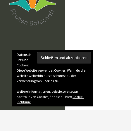
Datensch
utz und
Cookies:
Diese Website verwendet Cookies. Wenn du die
Website weiterhin nutzt, stimmst du der
Verwendung von Cookies zu.
Weitere Informationen, beispielsweise zur
Kontrolle von Cookies, findest du hier:
Cookie-
Richtlinie