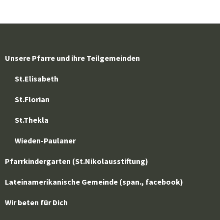
Unsere Pfarre und ihre Teilgemeinden
St.Elisabeth
St.Florian
St.Thekla
Wieden-Paulaner
Pfarrkindergarten (St.Nikolausstiftung)
Lateinamerikanische Gemeinde (span., facebook)
Wir beten für Dich