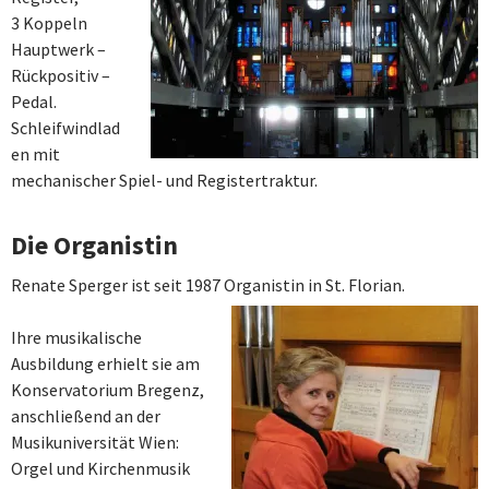
3 Koppeln
Hauptwerk –
Rückpositiv –
Pedal.
Schleifwindlad
en mit
mechanischer Spiel- und Registertraktur.
Die Organistin
Renate Sperger ist seit 1987 Organistin in St. Florian.
Ihre musikalische
Ausbildung erhielt sie am
Konservatorium Bregenz,
anschließend an der
Musikuniversität Wien:
Orgel und Kirchenmusik