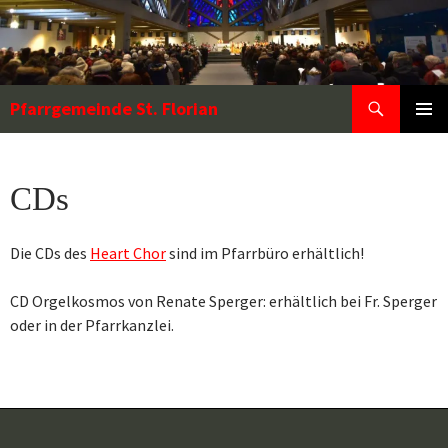
Zum
Inhalt
springen
Suchen
Pfarrgemeinde St. Florian
PRIMÄR
MENÜ
CDs
Die CDs des
Heart Chor
sind im Pfarrbüro erhältlich!
CD Orgelkosmos von Renate Sperger: erhältlich bei Fr. Sperger
oder in der Pfarrkanzlei.