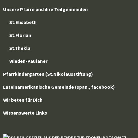
Unsere Pfarre und ihre Teilgemeinden
St.Elisabeth
St.Florian
St.Thekla
Wieden-Paulaner
Pfarrkindergarten (St.Nikolausstiftung)
Lateinamerikanische Gemeinde (span., facebook)
Wir beten für Dich
Wissenswerte Links
NEUIGKEITEN AUS DER PFARRE ZUR FROHEN BOTSCHAFT