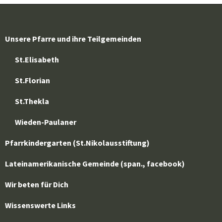
Unsere Pfarre und ihre Teilgemeinden
St.Elisabeth
St.Florian
St.Thekla
Wieden-Paulaner
Pfarrkindergarten (St.Nikolausstiftung)
Lateinamerikanische Gemeinde (span., facebook)
Wir beten für Dich
Wissenswerte Links