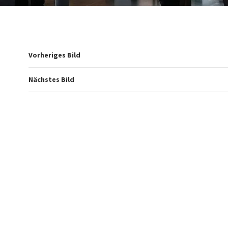
Vorheriges Bild
Nächstes Bild