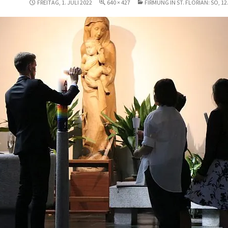
FREITAG, 1. JULI 2022
640 × 427
FIRMUNG IN ST. FLORIAN: SO, 12.