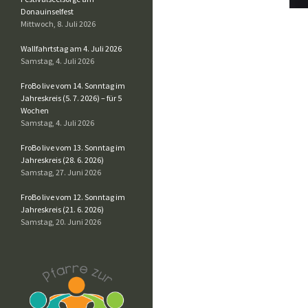
Donauinselfest
Mittwoch, 8. Juli 2026
Wallfahrtstag am 4. Juli 2026
Samstag, 4. Juli 2026
FroBo live vom 14. Sonntag im
Jahreskreis (5. 7. 2026) – für 5
Wochen
Samstag, 4. Juli 2026
FroBo live vom 13. Sonntag im
Jahreskreis (28. 6. 2026)
Samstag, 27. Juni 2026
FroBo live vom 12. Sonntag im
Jahreskreis (21. 6. 2026)
Samstag, 20. Juni 2026