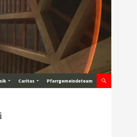
sik
Caritas
Pfarrgemeindeteam
i