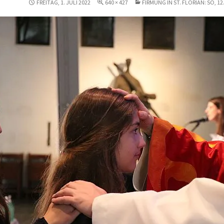
FREITAG, 1. JULI 2022
640 × 427
FIRMUNG IN ST. FLORIAN: SO, 12.