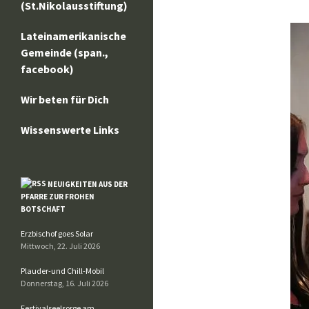
(St.Nikolausstiftung)
Lateinamerikanische
Gemeinde (span.,
facebook)
Wir beten für Dich
Wissenswerte Links
NEUIGKEITEN AUS DER
PFARRE ZUR FROHEN
BOTSCHAFT
Erzbischof goes Solar
Mittwoch, 22. Juli 2026
Plauder-und Chill-Mobil
Donnerstag, 16. Juli 2026
Festivalseelsorge am