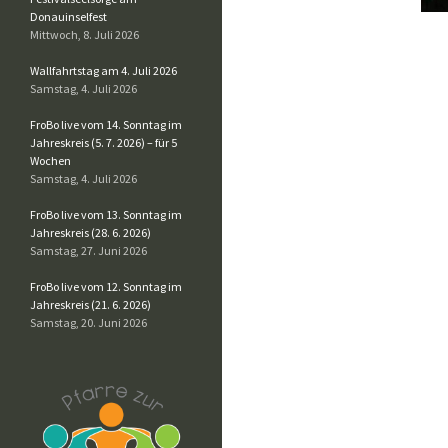
Donauinselfest
Mittwoch, 8. Juli 2026
Wallfahrtstag am 4. Juli 2026
Samstag, 4. Juli 2026
FroBo live vom 14. Sonntag im
Jahreskreis (5. 7. 2026) – für 5
Wochen
Samstag, 4. Juli 2026
FroBo live vom 13. Sonntag im
Jahreskreis (28. 6. 2026)
Samstag, 27. Juni 2026
FroBo live vom 12. Sonntag im
Jahreskreis (21. 6. 2026)
Samstag, 20. Juni 2026