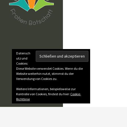
Datensch
utz und
Cookies:
Diese Website verwendet Cookies. Wenn du die
Website weiterhin nutzt, stimmst du der
Verwendung von Cookies zu.
Weitere Informationen, beispielsweise zur
Kontrolle von Cookies, findest du hier:
Cookie-
Richtlinie