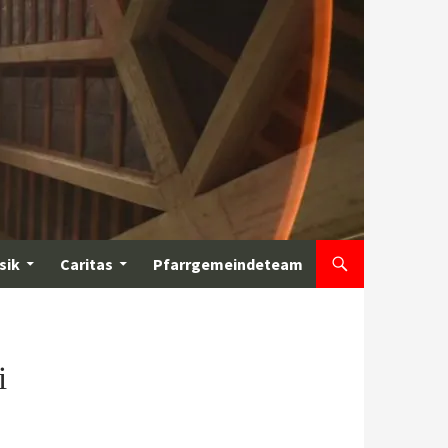
sik
Caritas
Pfarrgemeindeteam
i