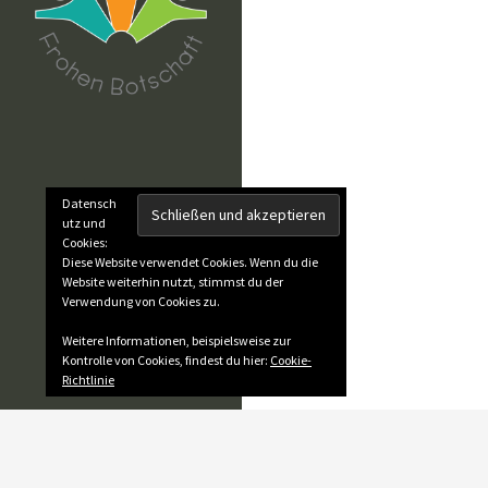
Datensch
utz und
Cookies:
Diese Website verwendet Cookies. Wenn du die
Website weiterhin nutzt, stimmst du der
Verwendung von Cookies zu.
Weitere Informationen, beispielsweise zur
Kontrolle von Cookies, findest du hier:
Cookie-
Richtlinie