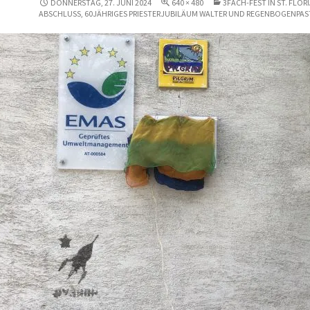
DONNERSTAG, 27. JUNI 2024
640 × 480
3FACH-FEST IN ST. FLOR
ABSCHLUSS, 60JÄHRIGES PRIESTERJUBILÄUM WALTER UND REGENBOGENPA