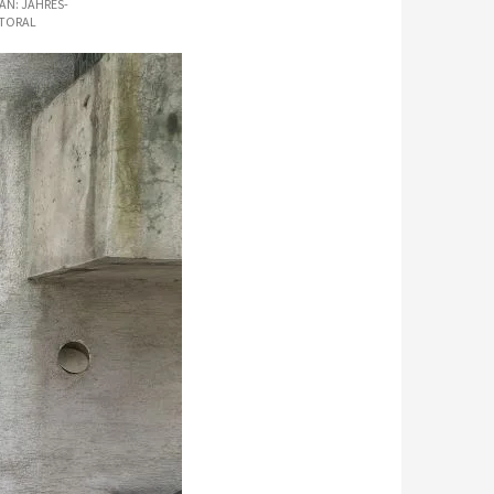
IAN: JAHRES-
STORAL