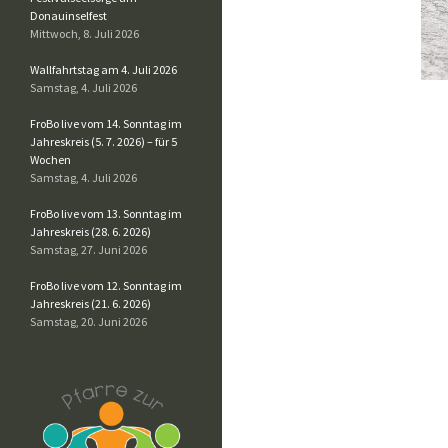
Donauinselfest
Mittwoch, 8. Juli 2026
Wallfahrtstag am 4. Juli 2026
Samstag, 4. Juli 2026
FroBo live vom 14. Sonntag im
Jahreskreis (5. 7. 2026) – für 5
Wochen
Samstag, 4. Juli 2026
FroBo live vom 13. Sonntag im
Jahreskreis (28. 6. 2026)
Samstag, 27. Juni 2026
FroBo live vom 12. Sonntag im
Jahreskreis (21. 6. 2026)
Samstag, 20. Juni 2026