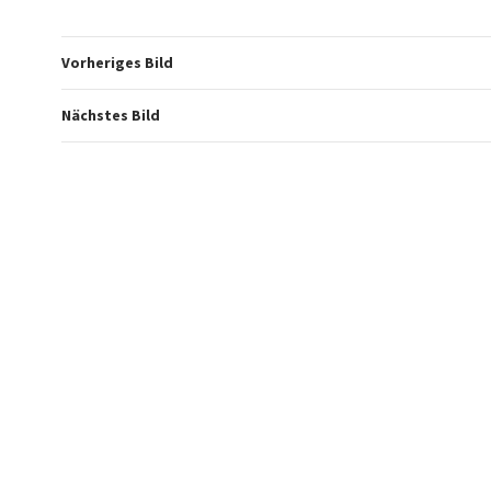
Vorheriges Bild
Nächstes Bild