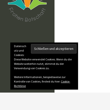
Datensch
utz und
Cookies:
Diese Website verwendet Cookies. Wenn du die
Website weiterhin nutzt, stimmst du der
Verwendung von Cookies zu.
Weitere Informationen, beispielsweise zur
Kontrolle von Cookies, findest du hier:
Cookie-
Richtlinie