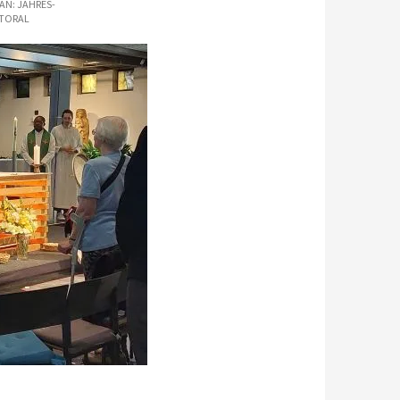
IAN: JAHRES-
STORAL