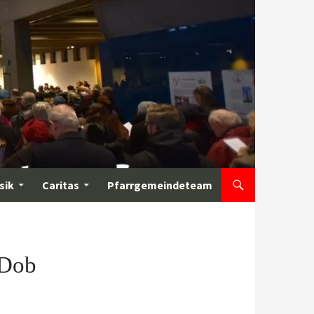
sik
Caritas
Pfarrgemeindeteam
IDob