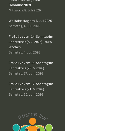
Donauinselfest
Mittwoch, 8. Juli 2026
Wallfahrtstag am 4. Juli 2026
Samstag, 4. Juli 2026
FroBo live vom 14. Sonntag im
Jahreskreis (5. 7. 2026) – für 5
Wochen
Samstag, 4. Juli 2026
FroBo live vom 13. Sonntag im
Jahreskreis (28. 6. 2026)
Samstag, 27. Juni 2026
FroBo live vom 12. Sonntag im
Jahreskreis (21. 6. 2026)
Samstag, 20. Juni 2026