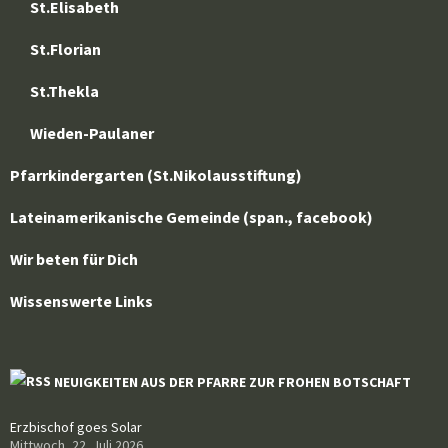
St.Elisabeth
St.Florian
St.Thekla
Wieden-Paulaner
Pfarrkindergarten (St.Nikolausstiftung)
Lateinamerikanische Gemeinde (span., facebook)
Wir beten für Dich
Wissenswerte Links
NEUIGKEITEN AUS DER PFARRE ZUR FROHEN BOTSCHAFT
Erzbischof goes Solar
Mittwoch, 22. Juli 2026