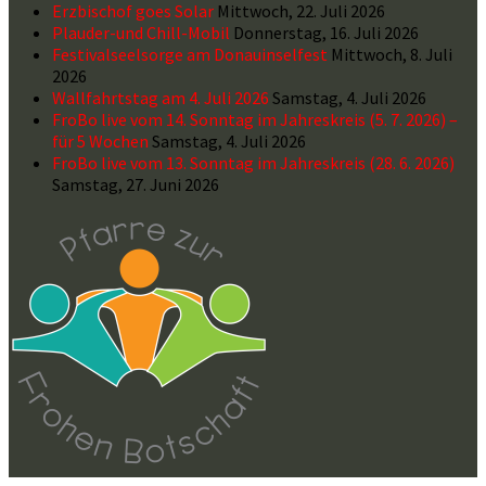
Erzbischof goes Solar
Mittwoch, 22. Juli 2026
Plauder-und Chill-Mobil
Donnerstag, 16. Juli 2026
Festivalseelsorge am Donauinselfest
Mittwoch, 8. Juli
2026
Wallfahrtstag am 4. Juli 2026
Samstag, 4. Juli 2026
FroBo live vom 14. Sonntag im Jahreskreis (5. 7. 2026) –
für 5 Wochen
Samstag, 4. Juli 2026
FroBo live vom 13. Sonntag im Jahreskreis (28. 6. 2026)
Samstag, 27. Juni 2026