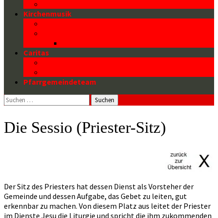
Firmung
Kirchenmusik
Die Orgel
Die Chöre
CDs
Caritas
Caritasarbeit in der Pfarrgemeinde
Pfarrcaritas und mehr
Pfarrgemeindeteam
Suchen
nach:
Die Sessio (Priester-Sitz)
Der Sitz des Priesters hat dessen Dienst als Vorsteher der
Gemeinde und dessen Aufgabe, das Gebet zu leiten, gut
erkennbar zu machen. Von diesem Platz aus leitet der Priester
im Dienste Jesu die Liturgie und spricht die ihm zukommenden