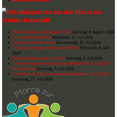
Wissenswerte Links
Neuigkeiten aus der Pfarre zur
Frohen Botschaft
Wallfahrtstag am 8. August 2026
Sonntag, 9. August 2026
Erzbischof goes Solar
Mittwoch, 22. Juli 2026
Plauder-und Chill-Mobil
Donnerstag, 16. Juli 2026
Festivalseelsorge am Donauinselfest
Mittwoch, 8. Juli
2026
Wallfahrtstag am 4. Juli 2026
Samstag, 4. Juli 2026
FroBo live vom 14. Sonntag im Jahreskreis (5. 7. 2026) –
für 5 Wochen
Samstag, 4. Juli 2026
FroBo live vom 13. Sonntag im Jahreskreis (28. 6. 2026)
Samstag, 27. Juni 2026