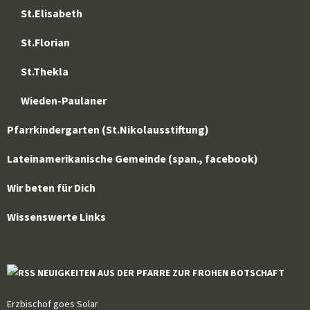
St.Elisabeth
St.Florian
St.Thekla
Wieden-Paulaner
Pfarrkindergarten (St.Nikolausstiftung)
Lateinamerikanische Gemeinde (span., facebook)
Wir beten für Dich
Wissenswerte Links
NEUIGKEITEN AUS DER PFARRE ZUR FROHEN BOTSCHAFT
Erzbischof goes Solar