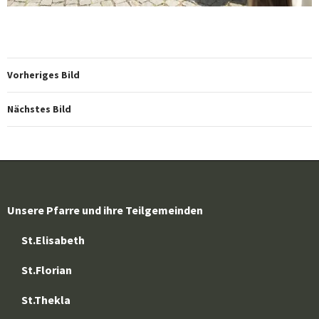
Vorheriges Bild
Nächstes Bild
Unsere Pfarre und ihre Teilgemeinden
St.Elisabeth
St.Florian
St.Thekla