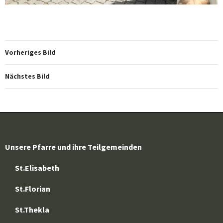
Vorheriges Bild
Nächstes Bild
Unsere Pfarre und ihre Teilgemeinden
St.Elisabeth
St.Florian
St.Thekla