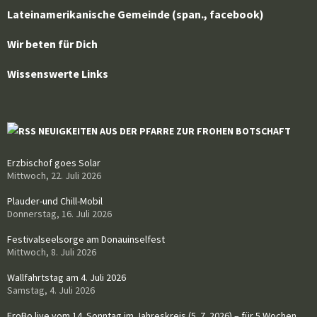
Lateinamerikanische Gemeinde (span., facebook)
Wir beten für Dich
Wissenswerte Links
NEUIGKEITEN AUS DER PFARRE ZUR FROHEN BOTSCHAFT
Erzbischof goes Solar
Mittwoch, 22. Juli 2026
Plauder-und Chill-Mobil
Donnerstag, 16. Juli 2026
Festivalseelsorge am Donauinselfest
Mittwoch, 8. Juli 2026
Wallfahrtstag am 4. Juli 2026
Samstag, 4. Juli 2026
FroBo live vom 14. Sonntag im Jahreskreis (5. 7. 2026) – für 5 Wochen