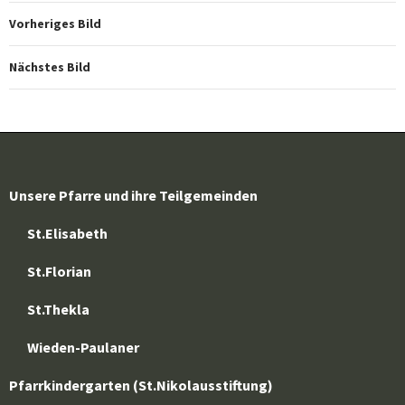
Vorheriges Bild
Nächstes Bild
Unsere Pfarre und ihre Teilgemeinden
St.Elisabeth
St.Florian
St.Thekla
Wieden-Paulaner
Pfarrkindergarten (St.Nikolausstiftung)