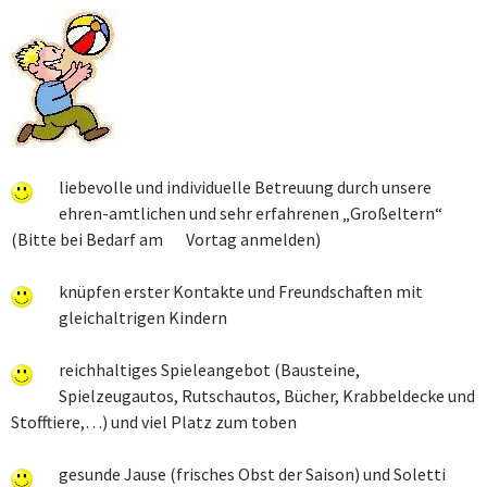
liebevolle und individuelle Betreuung durch unsere
ehren-amtlichen und sehr erfahrenen „Großeltern“
(Bitte bei Bedarf am Vortag anmelden)
knüpfen erster Kontakte und Freundschaften mit
gleichaltrigen Kindern
reichhaltiges Spieleangebot (Bausteine,
Spielzeugautos, Rutschautos, Bücher, Krabbeldecke und
Stofftiere,…) und viel Platz zum toben
gesunde Jause (frisches Obst der Saison) und Soletti