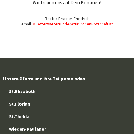
Wir freuen uns auf Dein Kommen!
Beatrix Brunner-Friedrich
email:
MuetterVaeterrunde@zurFrohenBotschaft.at
Unsere Pfarre und ihre Teilgemeinden
St.Elisabeth
St.Florian
St.Thekla
Wieden-Paulaner