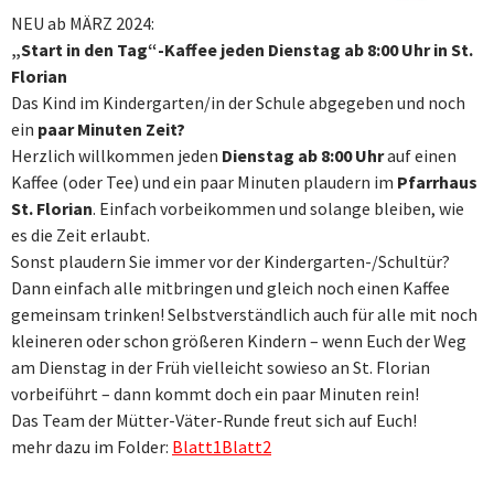
NEU ab MÄRZ 2024:
„Start in den Tag“-Kaffee jeden Dienstag ab 8:00 Uhr in St.
Florian
Das Kind im Kindergarten/in der Schule abgegeben und noch
ein
paar Minuten Zeit?
Herzlich willkommen jeden
Dienstag
ab 8:00 Uhr
auf einen
Kaffee (oder Tee) und ein paar Minuten plaudern im
Pfarrhaus
St. Florian
. Einfach vorbeikommen und solange bleiben, wie
es die Zeit erlaubt.
Sonst plaudern Sie immer vor der Kindergarten-/Schultür?
Dann einfach alle mitbringen und gleich noch einen Kaffee
gemeinsam trinken! Selbstverständlich auch für alle mit noch
kleineren oder schon größeren Kindern – wenn Euch der Weg
am Dienstag in der Früh vielleicht sowieso an St. Florian
vorbeiführt – dann kommt doch ein paar Minuten rein!
Das Team der Mütter-Väter-Runde freut sich auf Euch!
mehr dazu im Folder:
Blatt1
Blatt2