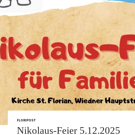
FLORIPOST
Nikolaus-Feier 5.12.2025