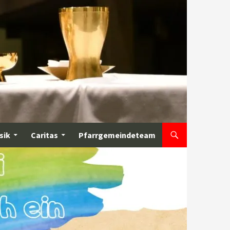
sik
Caritas
Pfarrgemeindeteam