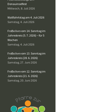
Donauinselfest
Mittwoch, 8. Juli 2026
Wallfahrtstag am 4. Juli 2026
Samstag, 4. Juli 2026
FroBo live vom 14. Sonntag im
Jahreskreis (5. 7. 2026) – für 5
Wochen
Samstag, 4. Juli 2026
FroBo live vom 13. Sonntag im
Jahreskreis (28. 6. 2026)
Samstag, 27. Juni 2026
FroBo live vom 12. Sonntag im
Jahreskreis (21. 6. 2026)
Samstag, 20. Juni 2026