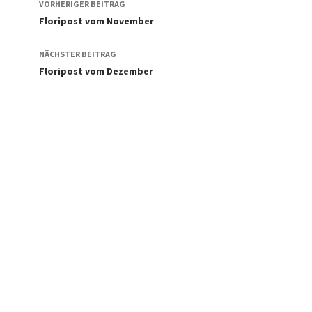
VORHERIGER BEITRAG
Floripost vom November
NÄCHSTER BEITRAG
Floripost vom Dezember