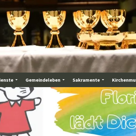
ienste
Gemeindeleben
Sakramente
Kirchenmu