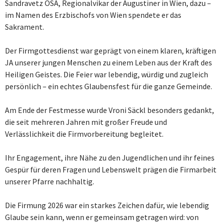
Sandravetz OSA, Regionalvikar der Augustiner in Wien, dazu –
im Namen des Erzbischofs von Wien spendete er das
Sakrament.
Der Firmgottesdienst war geprägt von einem klaren, kräftigen
JA unserer jungen Menschen zu einem Leben aus der Kraft des
Heiligen Geistes. Die Feier war lebendig, würdig und zugleich
persönlich – ein echtes Glaubensfest für die ganze Gemeinde.
Am Ende der Festmesse wurde Vroni Säckl besonders gedankt,
die seit mehreren Jahren mit großer Freude und
Verlässlichkeit die Firmvorbereitung begleitet.
Ihr Engagement, ihre Nähe zu den Jugendlichen und ihr feines
Gespür für deren Fragen und Lebenswelt prägen die Firmarbeit
unserer Pfarre nachhaltig.
Die Firmung 2026 war ein starkes Zeichen dafür, wie lebendig
Glaube sein kann, wenn er gemeinsam getragen wird: von