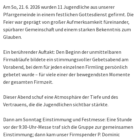
Am So, 21. 6. 2026 wurden 11 Jugendliche aus unserer
Pfarrgemeinde in einem festlichen Gottesdienst gefirmt. Die
Feier war geprägt von großer Aufmerksamkeit füreinander,
spürbarer Gemeinschaft und einem starken Bekenntnis zum
Glauben.
Ein berührender Auftakt: Den Beginn der unmittelbaren
Firmabläufe bildete ein stimmungsvoller Gebetsabend am
Vorabend, bei dem für jeden einzelnen Firmling persönlich
gebetet wurde – für viele einer der bewegendsten Momente
der gesamten Firmzeit.
Dieser Abend schuf eine Atmosphäre der Tiefe und des
Vertrauens, die die Jugendlichen sichtbar stärkte.
Dann am Sonntag Einstimmung und Festmesse: Eine Stunde
vor der 9:30‑Uhr‑Messe traf sich die Gruppe zur gemeinsamen
Einstimmung; dann kam unser Firmspender P. Dominic