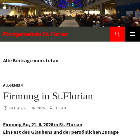
Zum
Inhalt
springen
Suchen
Pfarrgemeinde St. Florian
PRIMÄR
MENÜ
Alle Beiträge von stefan
ALLGEMEIN
Firmung in St.Florian
FREITAG, 26. JUNI 2026
STEFAN
Firmung So, 21. 6. 2026 in St. Florian
Ein Fest des Glaubens und der persönlichen Zusage