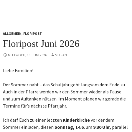
ALLGEMEIN
,
FLORIPOST
Floripost Juni 2026
MITTWOCH, 10. JUNI 2026
STEFAN
Liebe Familien!
Der Sommer naht – das Schuljahr geht langsam dem Ende zu.
Auch in der Pfarre werden wir den Sommer wieder als Pause
und zum Auftanken nützen. Im Moment planen wir gerade die
Termine für’s nächste Pfarrjahr.
Ich darf Euch zu einer letzten
Kinderkirche
vor der dem
Sommer einladen, diesen
Sonntag, 14.6.
um
9:30 Uhr,
parallel