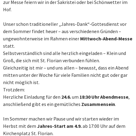
zur Messe feiern wir in der Sakristei oder bei Schönwetter im
Hof.
Unser schon traditioneller „Jahres-Dank“-Gottesdienst vor
dem Sommer findet heuer – aus verschiedenen Gründen –
ungewohnterweise im Rahmen einer
Mittwoch-Abend-Messe
statt.
Selbstverständlich sind alle herzlich eingeladen – Klein und
Groß, die sich mit St. Florian verbunden fühlen.
Gleichzeitig ist mir – und uns allen – bewusst, dass ein Abend
mitten unter der Woche für viele Familien nicht gut oder gar
nicht möglich ist.
Trotzdem:
Herzliche Einladung für den
24.6.
um
18:30 Uhr Abendmesse
,
anschließend gibt es ein gemütliches
Zusammensein
.
Im Sommer machen wir Pause und wir starten wieder im
Herbst mit dem
Jahres-Start am 4.9.
ab 17:00 Uhr auf dem
Kirchenplatz St. Florian.