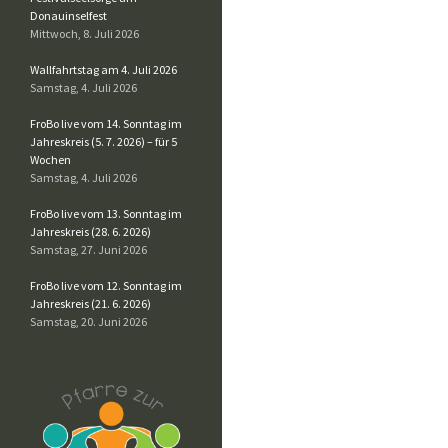
Donauinselfest
Mittwoch, 8. Juli 2026
Wallfahrtstag am 4. Juli 2026
Samstag, 4. Juli 2026
FroBo live vom 14. Sonntag im
Jahreskreis (5. 7. 2026) – für 5
Wochen
Samstag, 4. Juli 2026
FroBo live vom 13. Sonntag im
Jahreskreis (28. 6. 2026)
Samstag, 27. Juni 2026
FroBo live vom 12. Sonntag im
Jahreskreis (21. 6. 2026)
Samstag, 20. Juni 2026