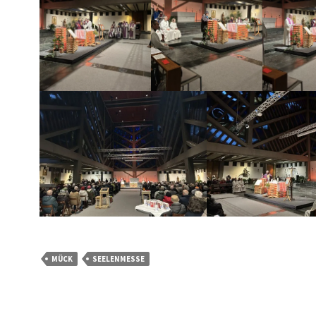
MÜCK
SEELENMESSE