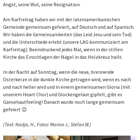
Angst, seine Wut, seine Resignation.
Am Karfreitag haben wir mit der lateinamerikanischen
Gemeinde gemeinsam gefeiert, auf Deutsch und auf Spanisch.
Wir haben die Gemeinsamkeiten (das Leid Jesu und sein Tod)
und die Unterschiede erlebt (unsere LAG kommuniziert am
Karfreitag). Beeindruckend jedes Mal, wenn in der stillen
Kirche das Einschlagen der Nägel in das Holzkreuz hallt.
In der Nacht auf Sonntag, wenn die neue, brennende
Osterkerze in die dunkle Kirche getragen wird, wenn es nach
und nach heller wird und in einem gemeinsamen Gloria (mit
unserem Heart Chor) und Glockengeläut gipfelt, gibt es
Gänsehautfeeling! Danach wurde noch lange gemeinsam
gefeiert 😉
(Text: Nadja, H., Fotos: Marion J., Stefan W.)