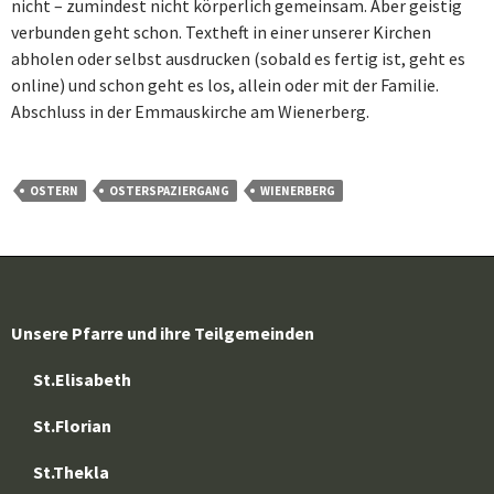
nicht – zumindest nicht körperlich gemeinsam. Aber geistig
verbunden geht schon. Textheft in einer unserer Kirchen
abholen oder selbst ausdrucken (sobald es fertig ist, geht es
online) und schon geht es los, allein oder mit der Familie.
Abschluss in der Emmauskirche am Wienerberg.
OSTERN
OSTERSPAZIERGANG
WIENERBERG
Unsere Pfarre und ihre Teilgemeinden
St.Elisabeth
St.Florian
St.Thekla