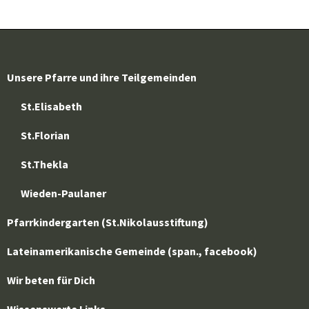
Unsere Pfarre und ihre Teilgemeinden
St.Elisabeth
St.Florian
St.Thekla
Wieden-Paulaner
Pfarrkindergarten (St.Nikolausstiftung)
Lateinamerikanische Gemeinde (span., facebook)
Wir beten für Dich