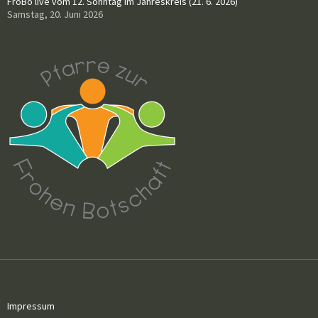
FroBo live vom 12. Sonntag im Jahreskreis (21. 6. 2026)
Samstag, 20. Juni 2026
Impressum