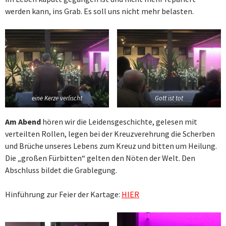
werden kann, ins Grab. Es soll uns nicht mehr belasten.
eine Kerze verlischt
Gott ist tot
Am Abend
hören wir die Leidensgeschichte, gelesen mit
verteilten Rollen, legen bei der Kreuzverehrung die Scherben
und Brüche unseres Lebens zum Kreuz und bitten um Heilung.
Die „großen Fürbitten“ gelten den Nöten der Welt. Den
Abschluss bildet die Grablegung.
Hinführung zur Feier der Kartage:
HIER