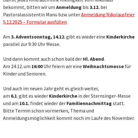
bekommt, bitten wir um
Anmeldung
bis
3.12.
bei
Pastoralassistentin Manu bzw. unter
Anmeldung Nikolausfeier
5.12.2025 – Formular ausfüllen
Am
3. Adventsonntag, 14.12.
gibt es wieder eine
Kinderkirche
parallel zur 9:30 Uhr Messe.
Und dann kommt auch schon bald der
Hl. Abend
.
Am 24.12. um
16:00
Uhr feiern wir eine
Weihnachtsmesse
für
Kinder und Senioren.
Und auch im neuen Jahr geht es gleich weiter,
am
6.1
. gibt es wieder
Kinderkirche
in der Sternsinger-Messe
und am
10.1.
findet wieder der
Familiennachmittag
statt.
Bitte Termin schon vormerken, Thema und
Anmeldungsmöglichkeit kommt noch im Laufe des November.