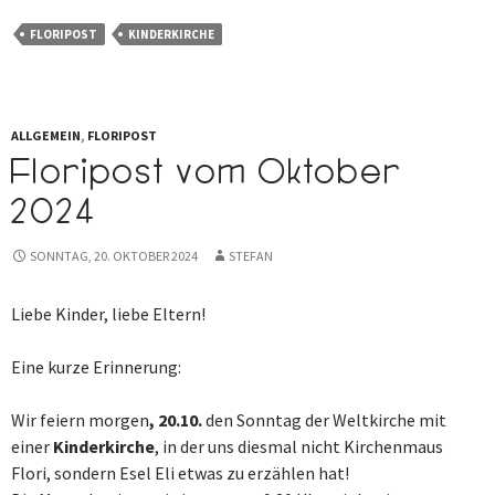
FLORIPOST
KINDERKIRCHE
ALLGEMEIN
,
FLORIPOST
Floripost vom Oktober
2024
SONNTAG, 20. OKTOBER 2024
STEFAN
Liebe Kinder, liebe Eltern!
Eine kurze Erinnerung:
Wir feiern morgen
, 20.10.
den Sonntag der Weltkirche mit
einer
Kinderkirche
, in der uns diesmal nicht Kirchenmaus
Flori, sondern Esel Eli etwas zu erzählen hat!