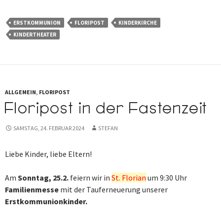
ERSTKOMMUNION
FLORIPOST
KINDERKIRCHE
KINDERTHEATER
ALLGEMEIN
,
FLORIPOST
Floripost in der Fastenzeit
SAMSTAG, 24. FEBRUAR 2024
STEFAN
Liebe Kinder, liebe Eltern!
Am
Sonntag, 25.2.
feiern wir in
St. Florian
um 9:30 Uhr
Familienmesse
mit der Tauferneuerung unserer
Erstkommunionkinder.