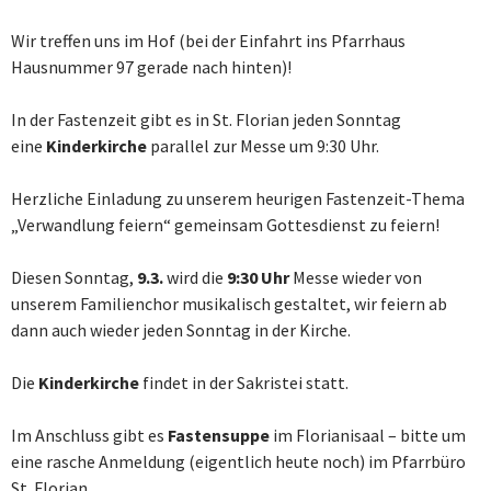
Wir treffen uns im Hof (bei der Einfahrt ins Pfarrhaus
Hausnummer 97 gerade nach hinten)!
In der Fastenzeit gibt es in St. Florian jeden Sonntag
eine
Kinderkirche
parallel zur Messe um 9:30 Uhr.
Herzliche Einladung zu unserem heurigen Fastenzeit-Thema
„Verwandlung feiern“ gemeinsam Gottesdienst zu feiern!
Diesen Sonntag,
9.3.
wird die
9:30 Uhr
Messe wieder von
unserem Familienchor musikalisch gestaltet, wir feiern ab
dann auch wieder jeden Sonntag in der Kirche.
Die
Kinderkirche
findet in der Sakristei statt.
Im Anschluss gibt es
Fastensuppe
im Florianisaal – bitte um
eine rasche Anmeldung (eigentlich heute noch) im Pfarrbüro
St. Florian.