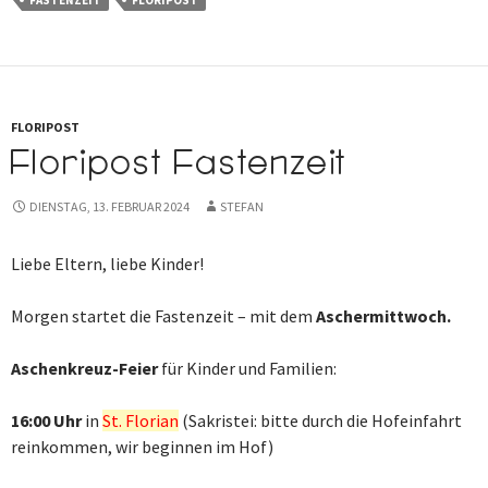
FASTENZEIT
FLORIPOST
FLORIPOST
Floripost Fastenzeit
DIENSTAG, 13. FEBRUAR 2024
STEFAN
Liebe Eltern, liebe Kinder!
Morgen startet die Fastenzeit – mit dem
Aschermittwoch
.
Aschenkreuz-Feier
für Kinder und Familien:
16:00 Uhr
in
St. Florian
(Sakristei: bitte durch die Hofeinfahrt
reinkommen, wir beginnen im Hof)