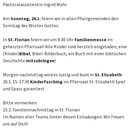
Pastoralassistentin Ingrid Mohr
Am
Sonntag, 26.1.
feiern wir in allen Pfarrgemeinden den
Sonntag des Wortes Gottes.
In
St. Florian
feiern wir um 9:30 Uhr
Familienmesse
im
geheizten Pfarrsaal! Alle Kinder sind herzlich eingeladen, eine
(Kinder)
Bibel
, Bibel-Bilderbuch, ein Buch mit einer biblischen
Geschichte
mitzubringen
!
Morgen nachmittag wird es lustig und bunt in
St. Elisabeth
:
26.1. 15-17:30
Kinderfasching
im Pfarrsaal St. Elisabeth Spiel
und Spass garantiert
Bitte vormerken:
15.2. Familiennachmittag in St. Florian
Im Namen aller Teams hinter diesen Einladungen: Wir freuen
uns auf Dich!