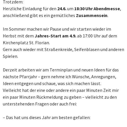
Trotzdem:
Herzliche Einladung für den
24.6.
um
18:30 Uhr Abendmesse
,
anschließend gibt es ein gemütliches
Zusammensein
.
Im Sommer machen wir Pause und wir starten wieder im
Herbst mit dem
Jahres-Start am 4.9.
ab 17:00 Uhr auf dem
Kirchenplatz St. Florian.
Gern auch wieder mit Straßenkreide, Seifenblasen und anderen
Spielen.
Derzeit arbeiten wir am Terminplan und neuen Ideen für das
nächste Pfarrjahr – gern nehme ich Wünsche, Anregungen,
Ideen entgegen und schaue, was sich machen lässt.
Vielleicht hat der eine oder andere ein paar Minuten Zeit mir
ein paar Minuten Rückmeldung zu geben – vielleicht zu den
unterstehenden Fragen oder auch frei:
– Das hat uns dieses Jahr am besten gefallen: