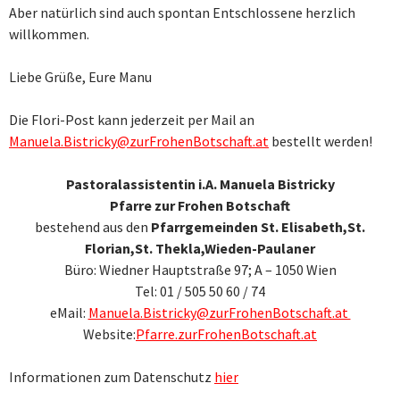
Aber natürlich sind auch spontan Entschlossene herzlich
willkommen.
Liebe Grüße, Eure Manu
Die Flori-Post kann jederzeit per Mail an
Manuela.Bistricky@zurFrohenBotschaft.at
bestellt werden!
Pastoralassistentin i.A. Manuela Bistricky
Pfarre zur Frohen Botschaft
bestehend aus den
Pfarrgemeinden St. Elisabeth,St.
Florian,St. Thekla,Wieden-Paulaner
Büro: Wiedner Hauptstraße 97; A – 1050 Wien
Tel: 01 / 505 50 60 / 74
eMail:
Manuela.Bistricky@zurFrohenBotschaft.at
Website:
Pfarre.zurFrohenBotschaft.at
Informationen zum Datenschutz
hier