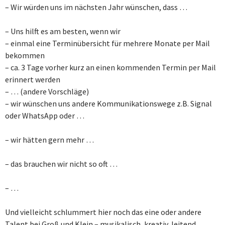
– Wir würden uns im nächsten Jahr wünschen, dass …
– Uns hilft es am besten, wenn wir
– einmal eine Terminübersicht für mehrere Monate per Mail
bekommen
– ca. 3 Tage vorher kurz an einen kommenden Termin per Mail
erinnert werden
– … (andere Vorschläge)
– wir wünschen uns andere Kommunikationswege z.B. Signal
oder WhatsApp oder …
– wir hätten gern mehr …
– das brauchen wir nicht so oft …
– …
Und vielleicht schlummert hier noch das eine oder andere
Talent bei Groß und Klein – musikalisch, kreativ, leitend,