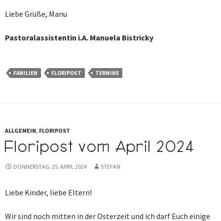
Liebe Grüße, Manu
Pastoralassistentin i.A. Manuela Bistricky
FAMILIEN
FLORIPOST
TERMINE
ALLGEMEIN
,
FLORIPOST
Floripost vom April 2024
DONNERSTAG, 25. APRIL 2024
STEFAN
Liebe Kinder, liebe Eltern!
Wir sind noch mitten in der Osterzeit und ich darf Euch einige