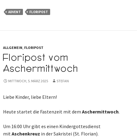
ADVENT
FLORIPOST
ALLGEMEIN
,
FLORIPOST
Floripost vom
Aschermittwoch
MITTWOCH, 5. MÄRZ 2025
STEFAN
Liebe Kinder, liebe Eltern!
Heute startet die Fastenzeit mit dem
Aschermittwoch
.
Um 16:00 Uhr gibt es einen Kindergottesdienst
mit
Aschenkreuz
in der Sakristei (St. Florian).