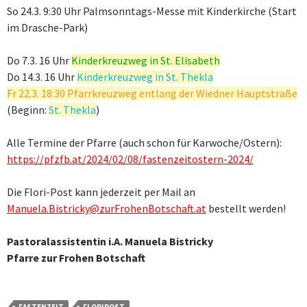
So 24.3. 9:30 Uhr Palmsonntags-Messe mit Kinderkirche (Start
im Drasche-Park)
Do 7.3. 16 Uhr
Kinderkreuzweg in St. Elisabeth
Do 14.3. 16 Uhr
Kinderkreuzweg in St. Thekla
Fr 22.3. 18:30 Pfarrkreuzweg entlang der Wiedner Hauptstraße
(Beginn:
St. Thekla
)
Alle Termine der Pfarre (auch schon für Karwoche/Ostern):
https://pfzfb.at/2024/02/08/fastenzeitostern-2024/
Die Flori-Post kann jederzeit per Mail an
Manuela.Bistricky@zurFrohenBotschaft.at
bestellt werden!
Pastoralassistentin i.A. Manuela Bistricky
Pfarre zur Frohen Botschaft