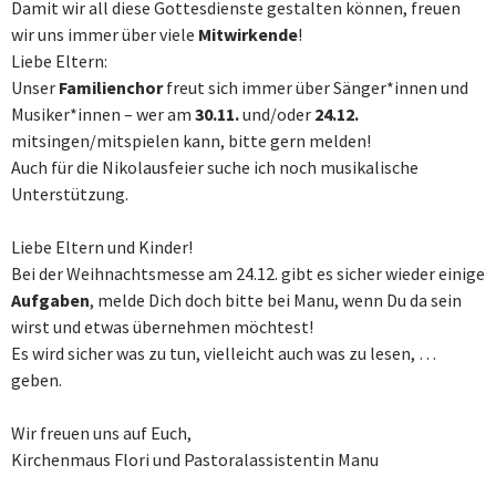
Damit wir all diese Gottesdienste gestalten können, freuen
wir uns immer über viele
Mitwirkende
!
Liebe Eltern:
Unser
Familienchor
freut sich immer über Sänger*innen und
Musiker*innen – wer am
30.11.
und/oder
24.12.
mitsingen/mitspielen kann, bitte gern melden!
Auch für die Nikolausfeier suche ich noch musikalische
Unterstützung.
Liebe Eltern und Kinder!
Bei der Weihnachtsmesse am 24.12. gibt es sicher wieder einige
Aufgaben
, melde Dich doch bitte bei Manu, wenn Du da sein
wirst und etwas übernehmen möchtest!
Es wird sicher was zu tun, vielleicht auch was zu lesen, …
geben.
Wir freuen uns auf Euch,
Kirchenmaus Flori und Pastoralassistentin Manu