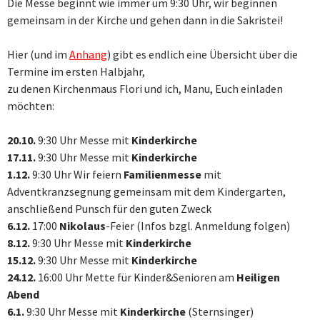
Die Messe beginnt wie immer um 9:30 Uhr, wir beginnen
gemeinsam in der Kirche und gehen dann in die Sakristei!
Hier (und im
Anhang
) gibt es endlich eine Übersicht über die
Termine im ersten Halbjahr,
zu denen Kirchenmaus Flori und ich, Manu, Euch einladen
möchten:
20.10.
9:30 Uhr Messe mit
Kinderkirche
17.11.
9:30 Uhr Messe mit
Kinderkirche
1.12.
9:30 Uhr Wir feiern
Familienmesse
mit
Adventkranzsegnung gemeinsam mit dem Kindergarten,
anschließend Punsch für den guten Zweck
6.12.
17:00
Nikolaus
-Feier (Infos bzgl. Anmeldung folgen)
8.12.
9:30 Uhr Messe mit
Kinderkirche
15.12.
9:30 Uhr Messe mit
Kinderkirche
24.12.
16:00 Uhr Mette für Kinder&Senioren am
Heiligen
Abend
6.1.
9:30 Uhr Messe mit
Kinderkirche
(Sternsinger)