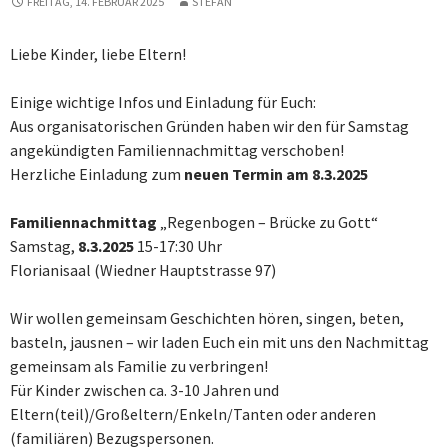
FREITAG, 14. FEBRUAR 2025
STEFAN
Liebe Kinder, liebe Eltern!
Einige wichtige Infos und Einladung für Euch:
Aus organisatorischen Gründen haben wir den für Samstag
angekündigten Familiennachmittag verschoben!
Herzliche Einladung zum
neuen Termin am 8.3.2025
Familiennachmittag
„Regenbogen – Brücke zu Gott“
Samstag,
8.3.2025
15-17:30 Uhr
Florianisaal (Wiedner Hauptstrasse 97)
Wir wollen gemeinsam Geschichten hören, singen, beten,
basteln, jausnen – wir laden Euch ein mit uns den Nachmittag
gemeinsam als Familie zu verbringen!
Für Kinder zwischen ca. 3-10 Jahren und
Eltern(teil)/Großeltern/Enkeln/Tanten oder anderen
(familiären) Bezugspersonen.