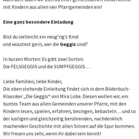
mit Kindern aus allen vier Pfarrgemeinden ein!
Eine ganz besondere
Einladung
Bist du vielleicht ein neug’rig’s Kind
und wüsstest gern, wer die
Geggis
sind?
In kurzen Worten: Es gibt zwei Sorten:
Die FELSGEGGIS und die SUMPFGEGGIS…
Liebe Familien, liebe Kinder,
Die oben stehende Einleitung findet sich in dem Bilderbuch-
Klassiker „Die Geggis“ von Mira Lobe. Diesen wollen wir, ein
buntes Team aus allen Gemeinden unserer Pfarre, mit den
Kindern lesen, spielen, erfahren, besingen, bebasteln… und so
der lustigen und gleichzeitig berührenden, nachdenklich
machenden Geschichte mit allen Sinnen auf die Spur kommen.
Wir freuen uns sehr, wenn ihr dabei sein könnt!