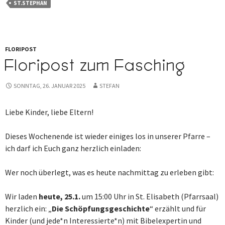
ST.STEPHAN
FLORIPOST
Floripost zum Fasching
SONNTAG, 26. JANUAR 2025
STEFAN
Liebe Kinder, liebe Eltern!
Dieses Wochenende ist wieder einiges los in unserer Pfarre –
ich darf ich Euch ganz herzlich einladen:
Wer noch überlegt, was es heute nachmittag zu erleben gibt:
Wir laden
heute, 25.1.
um 15:00 Uhr in St. Elisabeth (Pfarrsaal)
herzlich ein: „
Die Schöpfungsgeschichte
“ erzählt und für
Kinder (und jede*n Interessierte*n) mit Bibelexpertin und