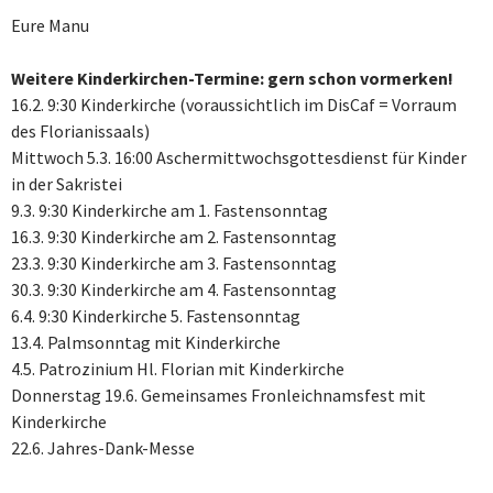
Eure Manu
Weitere Kinderkirchen-Termine: gern schon vormerken!
16.2. 9:30 Kinderkirche (voraussichtlich im DisCaf = Vorraum
des Florianissaals)
Mittwoch 5.3. 16:00 Aschermittwochsgottesdienst für Kinder
in der Sakristei
9.3. 9:30 Kinderkirche am 1. Fastensonntag
16.3. 9:30 Kinderkirche am 2. Fastensonntag
23.3. 9:30 Kinderkirche am 3. Fastensonntag
30.3. 9:30 Kinderkirche am 4. Fastensonntag
6.4. 9:30 Kinderkirche 5. Fastensonntag
13.4. Palmsonntag mit Kinderkirche
4.5. Patrozinium Hl. Florian mit Kinderkirche
Donnerstag 19.6. Gemeinsames Fronleichnamsfest mit
Kinderkirche
22.6. Jahres-Dank-Messe