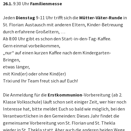
26.1.
9:30 Uhr
Familienmesse
Jeden
Dienstag
9-11 Uhr trifft sich die
Mütter-Väter-Runde
in
St. Florian: Austausch mit anderen Eltern, Kinder-Betreuung
durch erfahrene Großeltern, …
Ab 8:00 Uhr gibt es schon den Start-in-den-Tag-Kaffee.
Gern einmal vorbeikommen,
„nur“ auf einen kurzen Kaffee nach dem Kindergarten-
Bringen,
etwas länger,
mit Kind(er) oder ohne Kind(er)
Trixi und Ihr Team freut sich auf Euch!
Die Anmeldung für die
Erstkommunion
-Vorbereitung (ab 2.
Klasse Volksschule) läuft schon seit einiger Zeit, wer hier noch
Interesse hat, bitte meldet Euch so bald wie möglich, bei den
Verantwortlichen in den Gemeinden: Dieses Jahr findet die
gemeinsame Vorbereitung von St. Florian und St. Thekla
wieder in St. Thekla statt. Aber auch die anderen beiden Wege