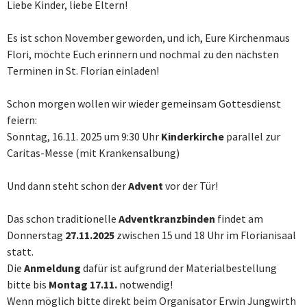
Liebe Kinder, liebe Eltern!
Es ist schon November geworden, und ich, Eure Kirchenmaus
Flori, möchte Euch erinnern und nochmal zu den nächsten
Terminen in St. Florian einladen!
Schon morgen wollen wir wieder gemeinsam Gottesdienst
feiern:
Sonntag, 16.11. 2025 um 9:30 Uhr
Kinderkirche
parallel zur
Caritas-Messe (mit Krankensalbung)
Und dann steht schon der
Advent
vor der Tür!
Das schon traditionelle
Adventkranzbinden
findet am
Donnerstag
27.11.2025
zwischen 15 und 18 Uhr im Florianisaal
statt.
Die
Anmeldung
dafür ist aufgrund der Materialbestellung
bitte bis
Montag 17.11.
notwendig!
Wenn möglich bitte direkt beim Organisator Erwin Jungwirth