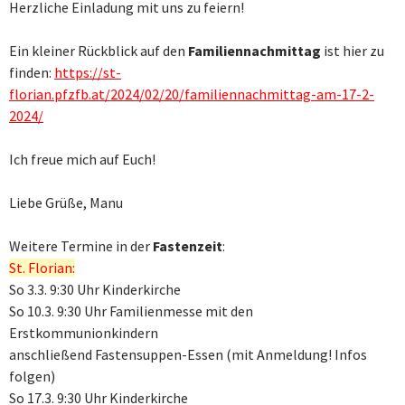
Herzliche Einladung mit uns zu feiern!
Ein kleiner Rückblick auf den
Familiennachmittag
ist hier zu
finden:
https://st-
florian.pfzfb.at/2024/02/20/familiennachmittag-am-17-2-
2024/
Ich freue mich auf Euch!
Liebe Grüße, Manu
Weitere Termine in der
Fastenzeit
:
St. Florian:
So 3.3. 9:30 Uhr Kinderkirche
So 10.3. 9:30 Uhr Familienmesse mit den
Erstkommunionkindern
anschließend Fastensuppen-Essen (mit Anmeldung! Infos
folgen)
So 17.3. 9:30 Uhr Kinderkirche