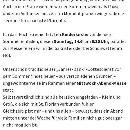
Auch in der Pfarre werden wir den Sommer wieder als Pause
und zum Auftanken nützen. Im Moment planen wir gerade die
Termine für’s nächste Pfarrjahr.
Ich darf Euch zu einer letzten
Kinderkirche
vor der dem
Sommer einladen, diesen
Sonntag, 14.6.
um
9:30 Uhr,
parallel
zur Messe feiern wir in der Sakristei oder bei Schönwetter im
Hof.
Unser schon traditioneller „Jahres-Dank“-Gottesdienst vor
dem Sommer findet heuer – aus verschiedenen Gründen –
ungewohnterweise im Rahmen einer
Mittwoch-Abend-Messe
statt.
Selbstverständlich sind alle herzlich eingeladen – Klein und
Groß, die sich mit St. Florian verbunden fühlen.
Gleichzeitig ist mir – und uns allen – bewusst, dass ein Abend
mitten unter der Woche für viele Familien nicht gut oder gar
nicht möglich ist.