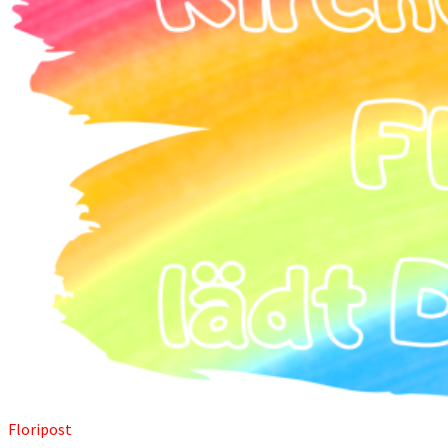
Floripost