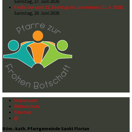
Samstag, 27. Juni 2026
FroBo live vom 12. Sonntag im Jahreskreis (21. 6. 2026)
Samstag, 20. Juni 2026
Impressum
Datenschutz
Sitemap
@
Röm.-kath. Pfarrgemeinde Sankt Florian