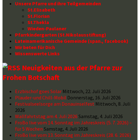
Unsere Pfarre und ihre Teilgemeinden
St.Elisabeth
St.Florian
St.Thekla
Wieden-Paulaner
Pfarrkindergarten (St.Nikolausstiftung)
Lateinamerikanische Gemeinde (span., facebook)
Wir beten für Dich
Wissenswerte Links
Neuigkeiten aus der Pfarre zur
Frohen Botschaft
Erzbischof goes Solar
Mittwoch, 22. Juli 2026
Plauder-und Chill-Mobil
Donnerstag, 16. Juli 2026
Festivalseelsorge am Donauinselfest
Mittwoch, 8. Juli
2026
Wallfahrtstag am 4. Juli 2026
Samstag, 4. Juli 2026
FroBo live vom 14. Sonntag im Jahreskreis (5. 7. 2026) –
für 5 Wochen
Samstag, 4. Juli 2026
FroBo live vom 13. Sonntag im Jahreskreis (28. 6. 2026)