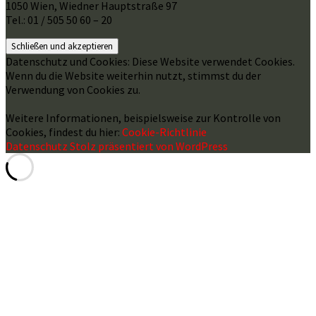
1050 Wien, Wiedner Hauptstraße 97
Tel.: 01 / 505 50 60 – 20
Datenschutz und Cookies: Diese Website verwendet Cookies.
Wenn du die Website weiterhin nutzt, stimmst du der
Verwendung von Cookies zu.
Weitere Informationen, beispielsweise zur Kontrolle von
Cookies, findest du hier:
Cookie-Richtlinie
Datenschutz
Stolz präsentiert von WordPress