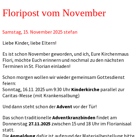
Floripost vom November
Samstag, 15. November 2025
stefan
Liebe Kinder, liebe Eltern!
Es ist schon November geworden, und ich, Eure Kirchenmaus
Flori, möchte Euch erinnern und nochmal zu den nächsten
Terminen in St. Florian einladen!
Schon morgen wollen wir wieder gemeinsam Gottesdienst
feiern:
Sonntag, 16.11. 2025 um 9:30 Uhr
Kinderkirche
parallel zur
Caritas-Messe (mit Krankensalbung)
Und dann steht schon der
Advent
vor der Tür!
Das schon traditionelle
Adventkranzbinden
findet am
Donnerstag
27.11.2025
zwischen 15 und 18 Uhr im Florianisaal
statt.
Die
Anmeldung
dafür ist aufgrund der Materialbestellung bitte