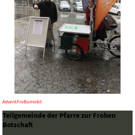
Advent
FroBomobil
Teilgemeinde der Pfarre zur Frohen
Botschaft