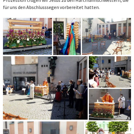
Prozession trugen wir Jesus zu den Hartmannschwestern, die
für uns den Abschlusssegen vorbereitet hatten.