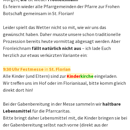
Es feiern wieder alle Pfarrgemeinden der Pfarre zur Frohen
Botschaft gemeinsam in St. Florian!
Leider spielt das Wetter nicht so mit, wie wir uns das
gewünscht haben. Daher musste unsere schon traditionelle
Prozession bereits heute vormittag abgesagt werden. Aber
Fronleichnam
fällt natürlich nicht aus
– ich lade Euch
herzlich zur etwas verkürzten Variante ein:
9:30 Uhr
Festmesse
in
St. Florian
Alle Kinder (und Eltern) sind zur
Kinder
kirche
eingeladen.
Wir treffen uns im Hof oder im Florianisaal, bitte komm gleich
direkt dort hin!
Bei der Gabenbereitung in der Messe sammeln wir
haltbare
Lebensmittel
für die Pfarrcaritas.
Bitte bringt daher Lebensmittel mit, die Kinder bringen sie bei
der Gabenbereitung selbst nach vorne (direkt aus der