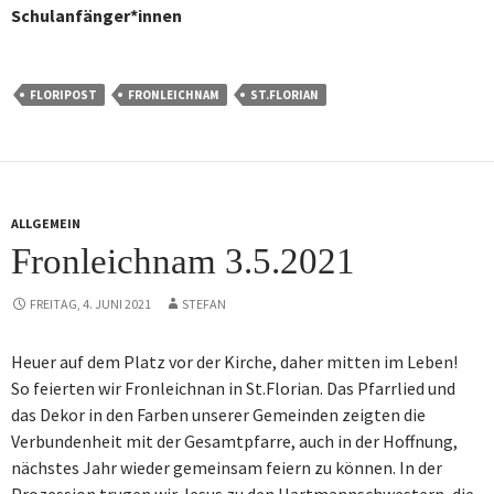
Schulanfänger*innen
FLORIPOST
FRONLEICHNAM
ST.FLORIAN
ALLGEMEIN
Fronleichnam 3.5.2021
FREITAG, 4. JUNI 2021
STEFAN
Heuer auf dem Platz vor der Kirche, daher mitten im Leben!
So feierten wir Fronleichnan in St.Florian. Das Pfarrlied und
das Dekor in den Farben unserer Gemeinden zeigten die
Verbundenheit mit der Gesamtpfarre, auch in der Hoffnung,
nächstes Jahr wieder gemeinsam feiern zu können. In der