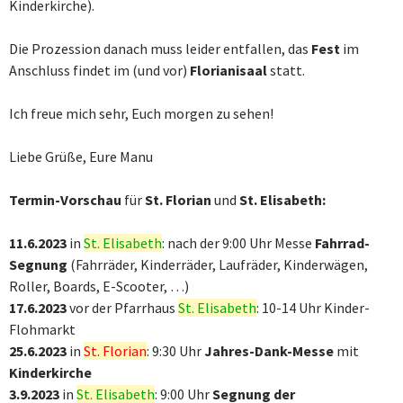
Kinderkirche).
Die Prozession danach muss leider entfallen, das
Fest
im
Anschluss findet im (und vor)
Florianisaal
statt.
Ich freue mich sehr, Euch morgen zu sehen!
Liebe Grüße, Eure Manu
Termin-Vorschau
für
St. Florian
und
St. Elisabeth:
11.6.2023
in
St. Elisabeth
: nach der 9:00 Uhr Messe
Fahrrad-
Segnung
(Fahrräder, Kinderräder, Laufräder, Kinderwägen,
Roller, Boards, E-Scooter, …)
17.6.2023
vor der Pfarrhaus
St. Elisabeth
: 10-14 Uhr Kinder-
Flohmarkt
25.6.2023
in
St. Florian
: 9:30 Uhr
Jahres-Dank-Messe
mit
Kinderkirche
3.9.2023
in
St. Elisabeth
: 9:00 Uhr
Segnung der